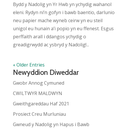
Bydd y Nadolig yn Yr Hwb yn ychydig wahanol
eleni. Rydyn ni’n gofyn i bawb baentio, darlunio
neu papier mache wyneb ceirw yn eu steil
unigol eu hunain a’i popio yn eu ffenest. Esgus
perffaith arall i ddangos ychydig o
greadigrwydd ac ysbryd y Nadolig!...
« Older Entries
Newyddion Diweddar
Gwobr Annog Cymuned
CWILTWYR MALDWYN
Gweithgareddau Haf 2021
Prosiect Creu Murluniau
Gwneud y Nadolig yn Hapus i Bawb