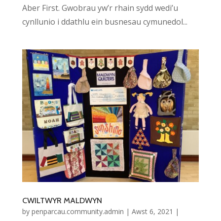
Aber First. Gwobrau yw’r rhain sydd wedi’u
cynllunio i ddathlu ein busnesau cymunedol...
CWILTWYR MALDWYN
by
penparcau.community.admin
|
Awst 6, 2021
|