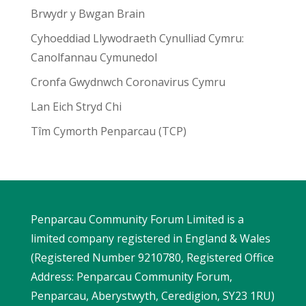
Brwydr y Bwgan Brain
Cyhoeddiad Llywodraeth Cynulliad Cymru:
Canolfannau Cymunedol
Cronfa Gwydnwch Coronavirus Cymru
Lan Eich Stryd Chi
Tîm Cymorth Penparcau (TCP)
Penparcau Community Forum Limited is a
limited company registered in England & Wales
(Registered Number 9210780, Registered Office
Address: Penparcau Community Forum,
Penparcau, Aberystwyth, Ceredigion, SY23 1RU)