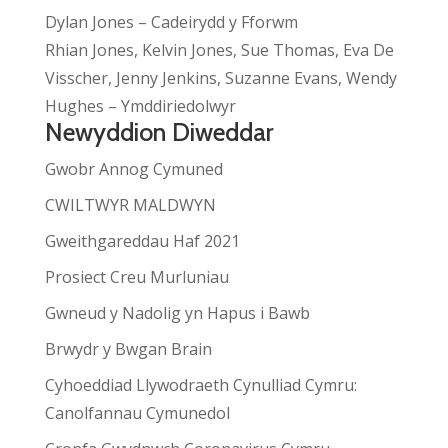
Dylan Jones – Cadeirydd y Fforwm
Rhian Jones, Kelvin Jones, Sue Thomas, Eva De
Visscher, Jenny Jenkins, Suzanne Evans, Wendy
Hughes – Ymddiriedolwyr
Newyddion Diweddar
Gwobr Annog Cymuned
CWILTWYR MALDWYN
Gweithgareddau Haf 2021
Prosiect Creu Murluniau
Gwneud y Nadolig yn Hapus i Bawb
Brwydr y Bwgan Brain
Cyhoeddiad Llywodraeth Cynulliad Cymru:
Canolfannau Cymunedol