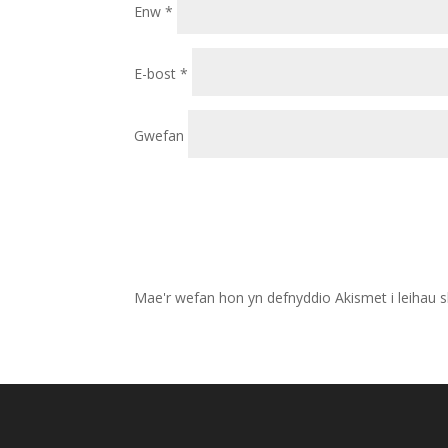
Enw
*
E-bost
*
Gwefan
Mae'r wefan hon yn defnyddio Akismet i leihau