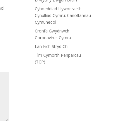
n
ol,
Cyhoeddiad Llywodraeth
Cynulliad Cymru: Canolfannau
Cymunedol
Cronfa Gwydnwch
Coronavirus Cymru
Lan Eich Stryd Chi
Tîm Cymorth Penparcau
(TCP)